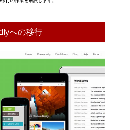
の移行の作業を解説します。
dlyへの移行