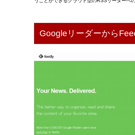
うことができるクラウド型のRSSリーダーへ
GoogleリーダーからFee