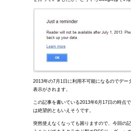
2013年の7月1日に利用不可能になるのでデ
表示がされます。
この記事を書いている2013年6月17日の時点
は絶望的ともいえそうです。
突然使えなくなっても困りますので、今回の記事は