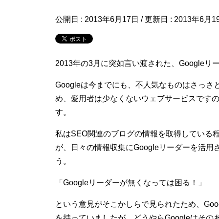
公開日 :
2013年6月17日
/ 更新日 :
2013年6月1
2013年の3月に突如言い渡された、Googl
Googleは今までにも、不人気なものはさっさ
め、愛用者は少なくないウェブサービスです
す。
私はSEO関連のブログの情報を取得している
が、日々の情報収集にGoogleリーダーを活
う。
「Googleリーダーが無くなっては困る！」
という意見がそこかしらで見られたため、Goo
を持っていましたが、どうやらGoogleはそ