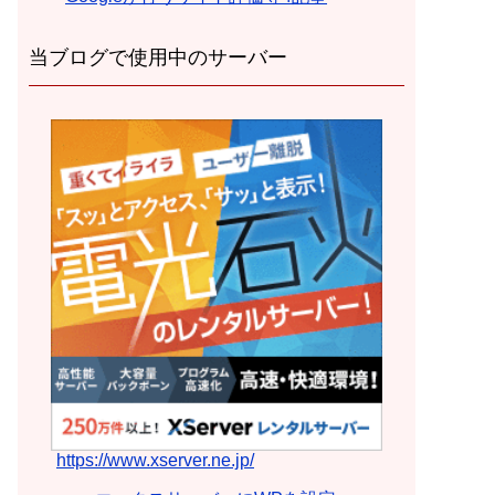
当ブログで使用中のサーバー
https://www.xserver.ne.jp/