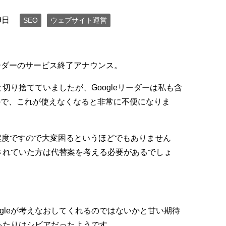
9日
SEO
ウェブサイト運営
eリーダーのサービス終了アナウンス。
と切り捨てていましたが、Googleリーダーは私も含
ので、これが使えなくなると非常に不便になりま
程度ですので大変困るというほどでもありません
用されていた方は代替案を考える必要があるでしょ
gleが考えなおしてくれるのではないかと甘い期待
のあたりはシビアだったようです。