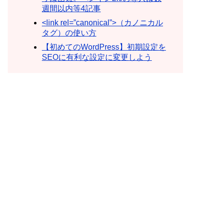
週間以内等4記事
<link rel=”canonical”>（カノニカル
タグ）の使い方
【初めてのWordPress】初期設定を
SEOに有利な設定に変更しよう