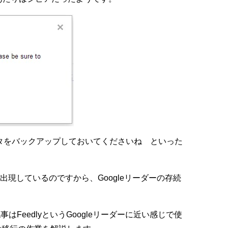
ータをバックアップしておいてくださいね といった
で出現しているのですから、Googleリーダーの存続
FeedlyというGoogleリーダーに近い感じで使