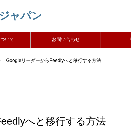
トジャパン
について
お問い合わせ
GoogleリーダーからFeedlyへと移行する方法
Feedlyへと移行する方法