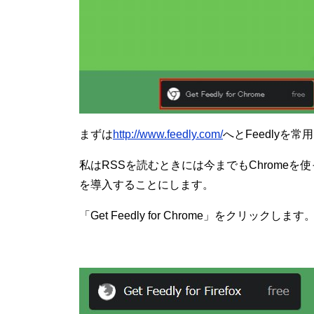
まずは
http://www.feedly.com/
へとFeedlyを
私はRSSを読むときには今までもChromeを
を導入することにします。
「Get Feedly for Chrome」をクリックします