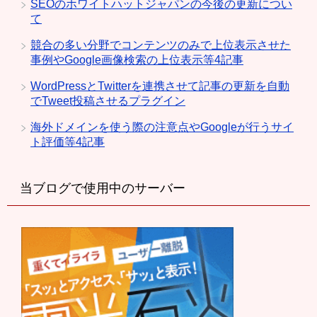
SEOのホワイトハットジャパンの今後の更新につい
て
競合の多い分野でコンテンツのみで上位表示させた
事例やGoogle画像検索の上位表示等4記事
WordPressとTwitterを連携させて記事の更新を自動
でTweet投稿させるプラグイン
海外ドメインを使う際の注意点やGoogleが行うサイ
ト評価等4記事
当ブログで使用中のサーバー