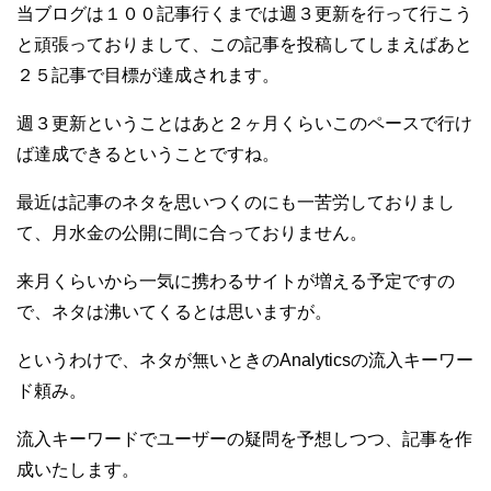
当ブログは１００記事行くまでは週３更新を行って行こう
と頑張っておりまして、この記事を投稿してしまえばあと
２５記事で目標が達成されます。
週３更新ということはあと２ヶ月くらいこのペースで行け
ば達成できるということですね。
最近は記事のネタを思いつくのにも一苦労しておりまし
て、月水金の公開に間に合っておりません。
来月くらいから一気に携わるサイトが増える予定ですの
で、ネタは沸いてくるとは思いますが。
というわけで、ネタが無いときのAnalyticsの流入キーワー
ド頼み。
流入キーワードでユーザーの疑問を予想しつつ、記事を作
成いたします。