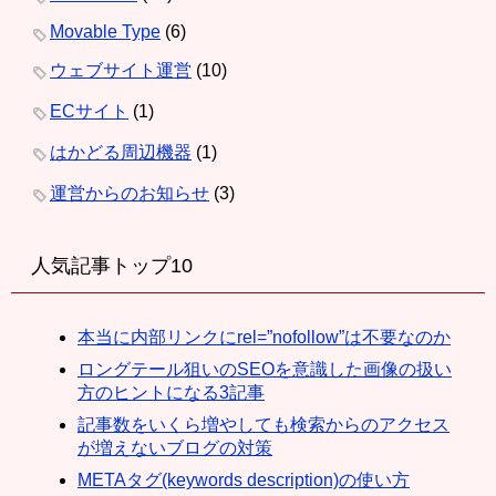
Movable Type
(6)
ウェブサイト運営
(10)
ECサイト
(1)
はかどる周辺機器
(1)
運営からのお知らせ
(3)
人気記事トップ10
本当に内部リンクにrel=”nofollow”は不要なのか
ロングテール狙いのSEOを意識した画像の扱い
方のヒントになる3記事
記事数をいくら増やしても検索からのアクセス
が増えないブログの対策
METAタグ(keywords description)の使い方