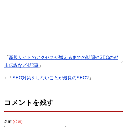
「
新規サイトのアクセスが増えるまでの期間やSEOの都
市伝説など4記事
」
「
SEO対策をしないことが最良のSEO?
」
コメントを残す
名前
(必須)