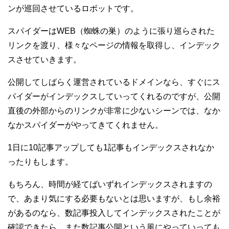
ンが巡回させているロボットです。
スパイダーはWEB（蜘蛛の巣）のように張り巡らされた
リンクを渡り、様々なページの情報を取得し、インデック
スさせていきます。
公開してしばらく運営されているドメインなら、すぐにス
パイダーがインデックスしていってくれるのですが、公開
直後の外部からのリンクが非常に少ないシーンでは、なか
なかスパイダーがやってきてくれません。
1日に10記事アップしても1記事もインデックスされなか
ったりもします。
もちろん、時間が経てばいずれインデックスされますの
で、あまり気にする必要もないとは思いますが、もし余裕
があるのなら、数記事投入してインデックスされたことが
確認できたら、また数記事公開という風にやっていっても