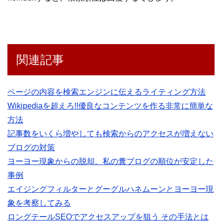
関連記事
ページの内容を検索エンジンに伝えるライティング方法
Wikipediaを超えろ!!優良なコンテンツを作る非常に簡単な
方法
記事数をいくら増やしても検索からのアクセスが増えない
ブログの対策
ヨーヨー現象からの脱却。私の糞ブログの順位が安定した
事例
エイジングフィルターとグーグルハネムーンとヨーヨー現
象を考察してみる
ロングテールSEOでアクセスアップを狙う その手法とは