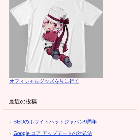
オフィシャルグッズを見に行く
最近の投稿
SEOのホワイトハットジャパン9周年
Google コア アップデートの対処法