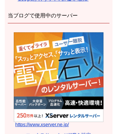
当ブログで使用中のサーバー
https://www.xserver.ne.jp/