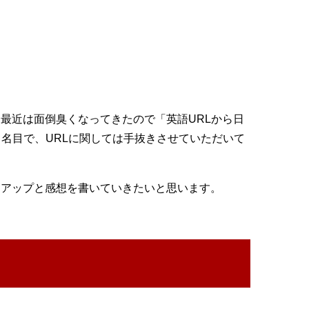
最近は面倒臭くなってきたので「英語URLから日
う名目で、URLに関しては手抜きさせていただいて
クアップと感想を書いていきたいと思います。