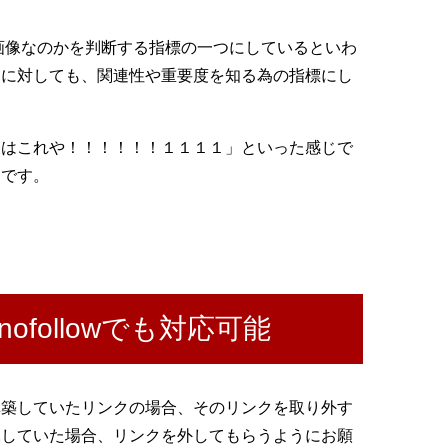
な画像なのかを判断する指標の一つにしているといわ
トに対しても、関連性や重要度を知る為の指標にし
ジはこれや！！！！！！１１１１」といった感じで
とです。
followでも対応可能
構築していたリンクの場合、そのリンクを取り外す
託していた場合、リンクを外してもらうようにお願