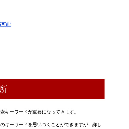
応可能
所
検索キーワードが重要になってきます。
んのキーワードを思いつくことができますが、詳し