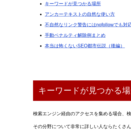
キーワードが見つかる場所
アンカーテキストの自然な使い方
不自然なリンク警告にはnofollowでも対
手動ペナルティ解除例まとめ
本当は怖くないSEO都市伝説（後編）
キーワードが見つかる場
検索エンジン経由のアクセスを集める場合、
その分野について非常に詳しい人ならたくさ