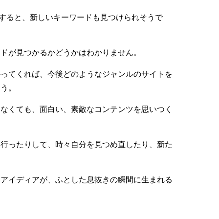
活すると、新しいキーワードも見つけられそうで
ードが見つかるかどうかはわかりません。
かってくれば、今後どのようなジャンルのサイトを
ょう。
しなくても、面白い、素敵なコンテンツを思いつく
に行ったりして、時々自分を見つめ直したり、新た
いアイディアが、ふとした息抜きの瞬間に生まれる