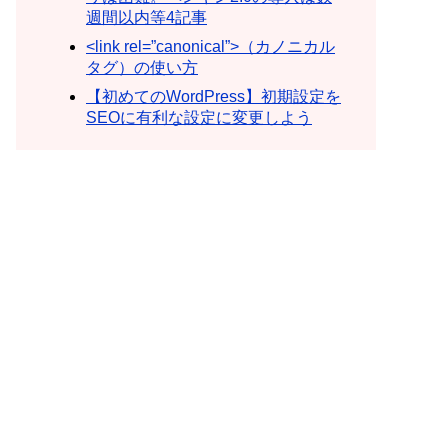
週間以内等4記事
<link rel=”canonical”>（カノニカル
タグ）の使い方
【初めてのWordPress】初期設定を
SEOに有利な設定に変更しよう