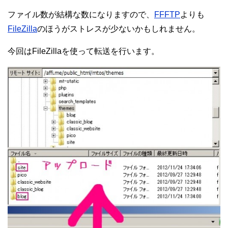
ファイル数が結構な数になりますので、
FFFTP
よりも
FileZilla
のほうがストレスが少ないかもしれません。
今回はFileZillaを使って転送を行います。