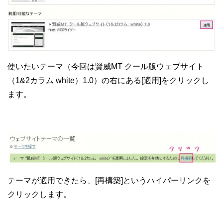
使いたいテーマ（今回は賢威MT クール版ウェブサイト
（1&2カラム white）1.0）の右にある[適用]をクリックし
ます。
テーマが適用できたら、[再構築]というハイパーリンクを
クリックします。