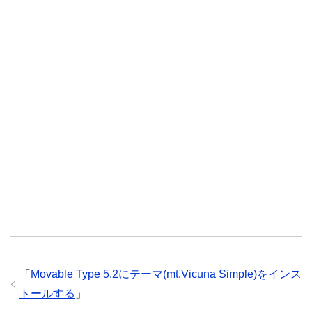
「
Movable Type 5.2にテーマ(mt.Vicuna Simple)をインス
トールする
」