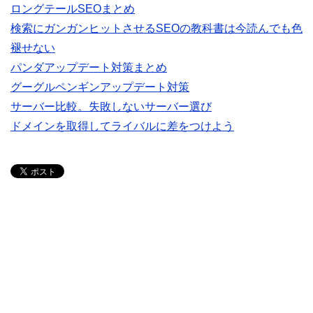
ロングテールSEOまとめ
検索にガンガンヒットさせるSEOの教科書は今読んでも色
褪せない
パンダアップデート対策まとめ
グーグルペンギンアップデート対策
サーバー比較。失敗しないサーバー選び
ドメインを取得してライバルに差をつけよう