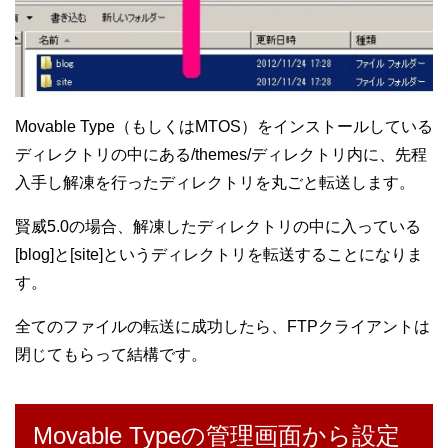
Movable Type（もしくはMTOS）をインストールしている
ディレクトリの中にある/themes/ディレクトリ内に、先程
入手し解凍を行ったディレクトリを丸ごと転送します。
賢威5.0の場合、解凍したディレクトリの中に入っている
[blog]と[site]というディレクトリを転送することになりま
す。
全てのファイルの転送に成功したら、FTPクライアントは
閉じてもらって結構です。
Movable Typeの管理画面から設定