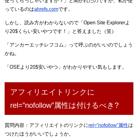
使ってらっしゃいますか？」と聞かれたのですが、私が使
っているのは
ahrefs.com
です。
しかし、読み方がわからないので「Open Site Explorerよ
り20$くらい安いやつです！」と答えました（笑）
「アンカーエッチレフコム」って呼ぶのがいいのでしょう
かね。
「OSEより20$安いやつ」がわかりやすい気もします。
アフィリエイトリンクに
rel=”nofollow”属性は付けるべき?
質問内容：アフィリエイトのリンクに
rel=”nofollow”属性
は
つけたほうがいいでしょうか。