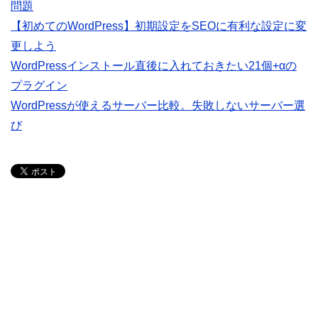
問題
【初めてのWordPress】初期設定をSEOに有利な設定に変
更しよう
WordPressインストール直後に入れておきたい21個+αの
プラグイン
WordPressが使えるサーバー比較。失敗しないサーバー選
び