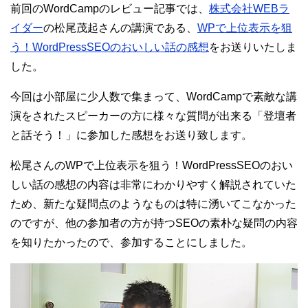
前回のWordCampのレビュー記事では、
株式会社WEBラ
イダー
の松尾茂起さんの講演である、
WPで上位表示を狙
う！WordPressSEOのおいしい話の感想
をお送りいたしま
した。
今回は小部屋に少人数で集まって、WordCampで素敵な講
演をされたスピーカーの方に様々な質問が出来る「登壇者
と話そう！」に参加した感想をお送り致します。
松尾さんのWPで上位表示を狙う！WordPressSEOのおい
しい話の感想の内容は非常にわかりやすく解説されていた
ため、新たな疑問点のようなものは特に湧いてこなかった
のですが、他の参加者の方が持つSEOの素朴な疑問の内容
を知りたかったので、参加することにしました。