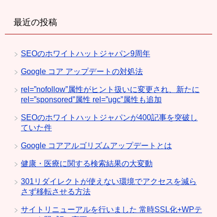
最近の投稿
SEOのホワイトハットジャパン9周年
Google コア アップデートの対処法
rel=”nofollow”属性がヒント扱いに変更され、新たに
rel=”sponsored”属性 rel=”ugc”属性も追加
SEOのホワイトハットジャパンが400記事を突破し
ていた件
Google コアアルゴリズムアップデートとは
健康・医療に関する検索結果の大変動
301リダイレクトが使えない環境でアクセスを減ら
さず移転させる方法
サイトリニューアルを行いました 常時SSL化+WPテ