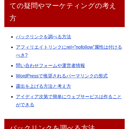
ての疑問やマーケティングの考え
方
バックリンクを調べる方法
アフィリエイトリンクにrel=”nofollow”属性は付ける
べき?
問い合わせフォームや運営者情報
WordPressで推奨されるパーマリンクの形式
露出を上げる方法と考え方
アイディア次第で簡単にウェブサービスは作ること
ができる
バックリンクを調べる方法