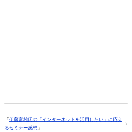
「
伊藤富雄氏の「インターネットを活用したい」に応え
るセミナー感想
」