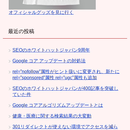
オフィシャルグッズを見に行く
最近の投稿
SEOのホワイトハットジャパン9周年
Google コア アップデートの対処法
rel=”nofollow”属性がヒント扱いに変更され、新たに
rel=”sponsored”属性 rel=”ugc”属性も追加
SEOのホワイトハットジャパンが400記事を突破し
ていた件
Google コアアルゴリズムアップデートとは
健康・医療に関する検索結果の大変動
301リダイレクトが使えない環境でアクセスを減ら