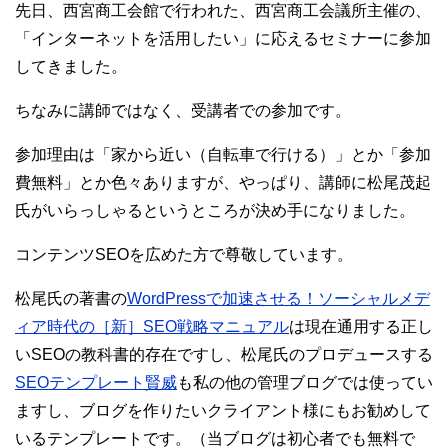
先日、西宮商工会館で行われた、西宮商工会議所主催の、
「インターネットを活用したい」に応えるセミナーに参加
してきました。
ちなみに講師ではなく、受講者での参加です。
参加理由は「家から近い（自転車で行ける）」とか「参加
費無料」とか色々ありますが、やっぱり、講師に松尾茂起
氏がいらっしゃるというところが決め手になりました。
コンテンツSEOを広めた方で尊敬しています。
松尾氏の著書の
WordPressで加速させる！ソーシャルメデ
ィア時代の［新］SEO戦略マニュアル
は現在通用する正し
いSEOの教科書的存在ですし、松尾氏のプロデュースする
SEOテンプレート賢威
も私の他の管理ブログでは使ってい
ますし、ブログを作りたいクライアント様にもお勧めして
いるテンプレートです。（当ブログは初心者でも無料で