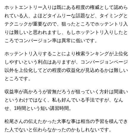
ホットエントリー入りは既にある程度の権威として認めら
れている人、よほどタイムリーな話題など、タイミングと
テクニックが重要なので、狙ったところでホッテントリ入
りは難しいと思われますし、もしホッテントリ入りしたと
ころでコンバージョン率は異常に低いです。
ホッテントリ入りすることにより検索ランキングが上位化
しやすいという利点はありますが、コンバージョンページ
以外を上位化してどの程度の収益化が見込めるかは難しい
ところです。
収益率が高かろうが皆無だろうが狙っていく方針は間違い
というわけではなく、私も好んでいる手法ですが、なん
せ、1時間という短い講習時間。
松尾さんの伝えたかった大事な事は相当の予習を積んでき
た人でないと伝わらなかったのかもしれないです。