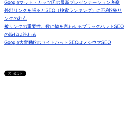
Googleマット・カッツ氏の最新プレゼンテーション考察
外部リンクを張るとSEO（検索ランキング）に不利?発リ
ンクの利点
被リンクの重要性。数に物を言わせるブラックハットSEO
の時代は終わる
Google大変動!?ホワイトハットSEOはメシウマSEO