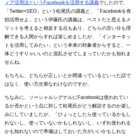
ィア活用法というFacebookを活用する講義
でしたので、
「Twitter+SEO」という松尾氏の講義と、「Facebookを有
効活用せよ」という伊藤氏の講義は、ベストだと思えるメ
リットを考えると相反する点もあり、どちらの言い分も理
解できる人間からすれば楽しめましたが、「インターネッ
トを活用してみたい」という本来の対象者からすると、一
体どうすりゃいいのと混乱させてしまっていたかも知れま
せんね。
もちろん、どちらが正しいとか間違っているといった話で
はなく、使い方次第なわけなのですが。
ちなみに、ソーシャルシグナルにFacebookは使われてい
るか否かという点に対して松尾氏がどう解説するのか楽し
みにしていましたが、「ひょっとしたら使っているかもし
れないし、使っていないかもしれないし、いずれ使われる
かも知れないので準備はしておいた方がいいかもしれな