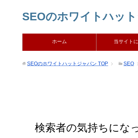
SEOのホワイトハッ
ホーム
当サイト
SEOのホワイトハットジャパン
TOP
SEO
検索者の気持ちにな