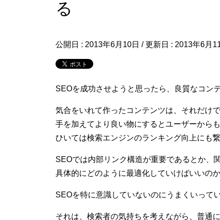
る
公開日 :
2013年6月10日
/ 更新日 :
2013年6月1
SEOを成功させようと思ったら、良質なコン
気合をいれて作ったコンテンツは、それだけ
手を加えてより良い物にするとユーザーから
ひいては検索エンジンのランキング向上にも
SEOでは内部リンク構造が重要であるとか、
具体的にどのように最適化していけばいいの
SEOを特に意識していないのにうまくいって
それは、検索者の気持ちを考えながら、普通