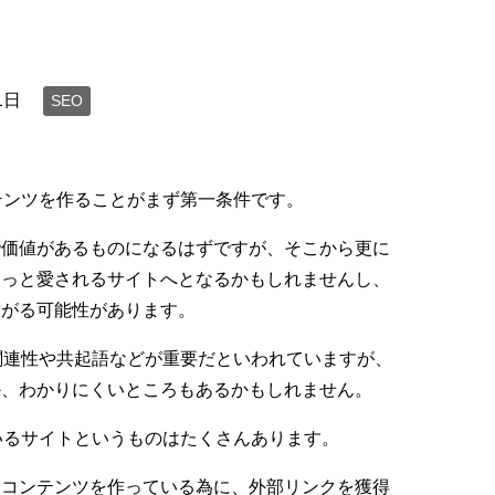
1日
SEO
テンツを作ることがまず第一条件です。
で価値があるものになるはずですが、そこから更に
もっと愛されるサイトへとなるかもしれませんし、
繋がる可能性があります。
関連性や共起語などが重要だといわれていますが、
か、わかりにくいところもあるかもしれません。
いるサイトというものはたくさんあります。
にコンテンツを作っている為に、外部リンクを獲得