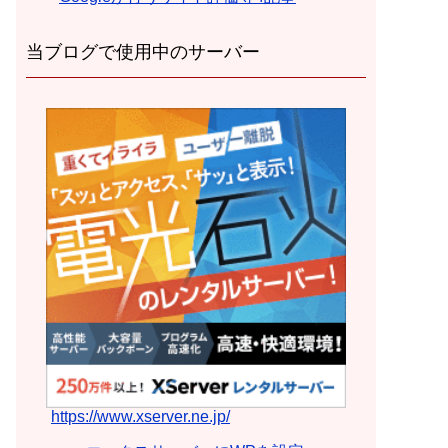
当ブログで使用中のサーバー
https://www.xserver.ne.jp/