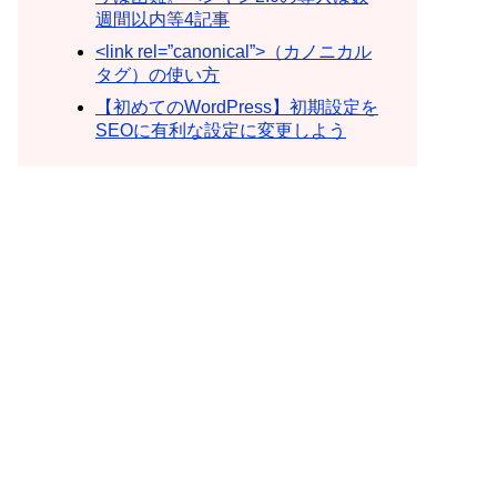
週間以内等4記事
<link rel=”canonical”>（カノニカル
タグ）の使い方
【初めてのWordPress】初期設定を
SEOに有利な設定に変更しよう