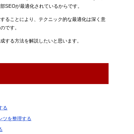
部SEOが最適化されているからです。
成することにより、テクニック的な最適化は深く意
ものです。
作成する方法を解説したいと思います。
する
ンツを整理する
る