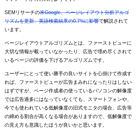
SEMリサーチの
米Google、ページレイアウト分析アルゴ
リズムを更新、英語検索結果の0.7%に影響
で解説されて
います。
ページレイアウトアルゴリズムとは、ファーストビューに
大切な情報が載っていなかったり、広告で埋め尽くされて
いるページの評価を下げるアルゴリズムです。
ユーザーにとって使い勝手の良いサイトを心掛けて作成す
れば、ファーストビューが広告まみれになったりはしない
はずですが、ページ作成者の使っているパソコンの解像度
では広告過多にはなっていなくても、スマートフォンや、
今でも使われている低解像度の旧式モニタの場合、広告等
の締める割合が高くなる場合がありますので、低解像度で
の見え方も意識したほうが良いかと思います。