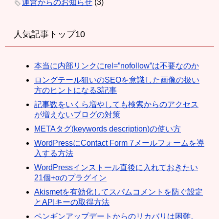
運営からのお知らせ
(3)
人気記事トップ10
本当に内部リンクにrel=”nofollow”は不要なのか
ロングテール狙いのSEOを意識した画像の扱い
方のヒントになる3記事
記事数をいくら増やしても検索からのアクセス
が増えないブログの対策
METAタグ(keywords description)の使い方
WordPressにContact Form 7メールフォームを導
入する方法
WordPressインストール直後に入れておきたい
21個+αのプラグイン
Akismetを有効化してスパムコメントを防ぐ設定
とAPIキーの取得方法
ペンギンアップデートからのリカバリは困難。