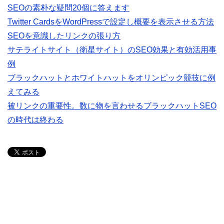
SEOの素朴な疑問20個に答えます
Twitter CardsをWordPressで設定し概要を表示させる方法
SEOを意識したリンクの張り方
サテライトサイト（衛星サイト）のSEO効果と有効活用事
例
ブラックハットとホワイトハットをオリンピック競技に例
えてみる
被リンクの重要性。数に物を言わせるブラックハットSEO
の時代は終わる