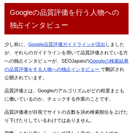
Googleの品質評価を行う人物への
独占インタビュー
少し前に、
Google品質評価ガイドラインが流出
しました
が、それらのガイドラインを用いて品質評価されている方
への独占インタビューが、SEOJapanの
Googleの検索結果
の品質評価をする人物への独占インタビュー
で翻訳され
公開されています。
品質評価とは、Googleのアルゴリズムがどの程度まとも
に働いているのか、チェックする作業のことです。
品質評価者が目視でサイトの点数を決め検索順位を上げた
り下げたりしているわけではありません。