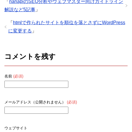
「
nanapiのSEO分析やウェブマスター向けガイドライン
解説など5記事
」
「
htmlで作られたサイトを順位を落とさずにWordPress
に変更する
」
コメントを残す
名前
(必須)
メールアドレス（公開されません）
(必須)
ウェブサイト