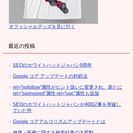
オフィシャルグッズを見に行く
最近の投稿
SEOのホワイトハットジャパン9周年
Google コア アップデートの対処法
rel=”nofollow”属性がヒント扱いに変更され、新たに
rel=”sponsored”属性 rel=”ugc”属性も追加
SEOのホワイトハットジャパンが400記事を突破し
ていた件
Google コアアルゴリズムアップデートとは
健康・医療に関する検索結果の大変動