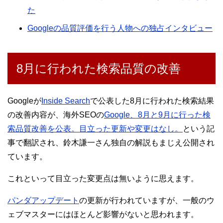
た
Googleの品質評価を行う人物への独占インタビュー
8月に行われた検索品質の改善
Googleが
Inside Search
で公表した8月に行われた検索結果
の改善内容が、海外SEOの
Google、8月と9月に行った検
索品質改善を公表。目立った更新や変更はなし。
という記
事で翻訳され、鈴木謙一さん独自の解説もまじえ公開され
ています。
これといって目立った変更点は無いように思えます。
パンダアップデート
の更新が行われていますが、一般のウ
ェブマスターにはほとんど影響がないと思われます。