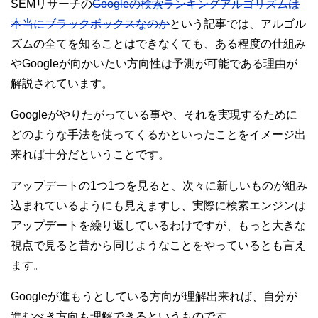
SEMリサーチの
Googleの検索ランキングアルゴリズムは
本当にブラックボックスなのか
という記事では、アルゴル
ズムの全てを知ることはできなくても、ある程度の仕組み
やGoogleが向かいたい方向性は予測が可能である理由が
解説されています。
Googleがやりたがっている事や、それを実現するために
どのような手法を使ってくるかといったことをイメージ出
来れば十分だということです。
アップデートの1つ1つを見ると、次々に新しいものが組み
込まれているようにも見えますし、実際に検索エンジンは
アップデートを繰り返しているわけですが、もっと大きな
視点で見ると昔から同じようなことをやっているとも言え
ます。
Googleが進もうとしている方向が理解出来れば、自分が
進むべき方向も理解できるというものです。