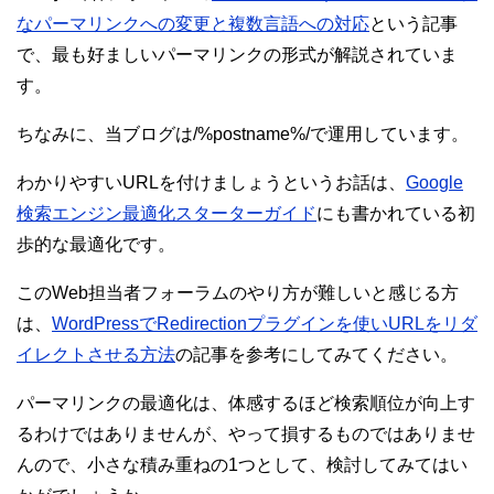
なパーマリンクへの変更と複数言語への対応
という記事
で、最も好ましいパーマリンクの形式が解説されていま
す。
ちなみに、当ブログは/%postname%/で運用しています。
わかりやすいURLを付けましょうというお話は、
Google
検索エンジン最適化スターターガイド
にも書かれている初
歩的な最適化です。
このWeb担当者フォーラムのやり方が難しいと感じる方
は、
WordPressでRedirectionプラグインを使いURLをリダ
イレクトさせる方法
の記事を参考にしてみてください。
パーマリンクの最適化は、体感するほど検索順位が向上す
るわけではありませんが、やって損するものではありませ
んので、小さな積み重ねの1つとして、検討してみてはい