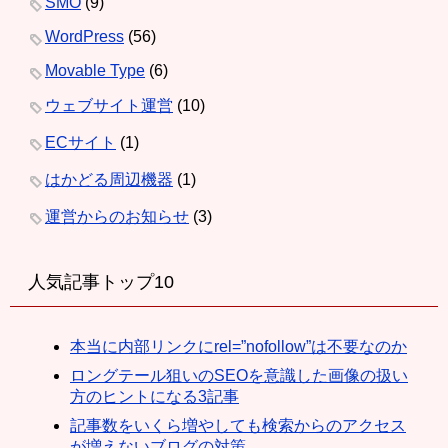
SMO
(9)
WordPress
(56)
Movable Type
(6)
ウェブサイト運営
(10)
ECサイト
(1)
はかどる周辺機器
(1)
運営からのお知らせ
(3)
人気記事トップ10
本当に内部リンクにrel=”nofollow”は不要なのか
ロングテール狙いのSEOを意識した画像の扱い
方のヒントになる3記事
記事数をいくら増やしても検索からのアクセス
が増えないブログの対策