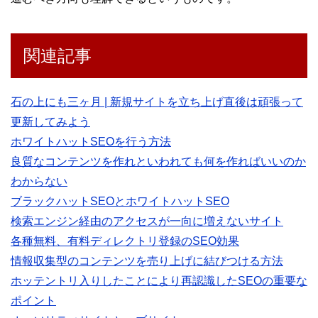
関連記事
石の上にも三ヶ月 | 新規サイトを立ち上げ直後は頑張って
更新してみよう
ホワイトハットSEOを行う方法
良質なコンテンツを作れといわれても何を作ればいいのか
わからない
ブラックハットSEOとホワイトハットSEO
検索エンジン経由のアクセスが一向に増えないサイト
各種無料、有料ディレクトリ登録のSEO効果
情報収集型のコンテンツを売り上げに結びつける方法
ホッテントリ入りしたことにより再認識したSEOの重要な
ポイント