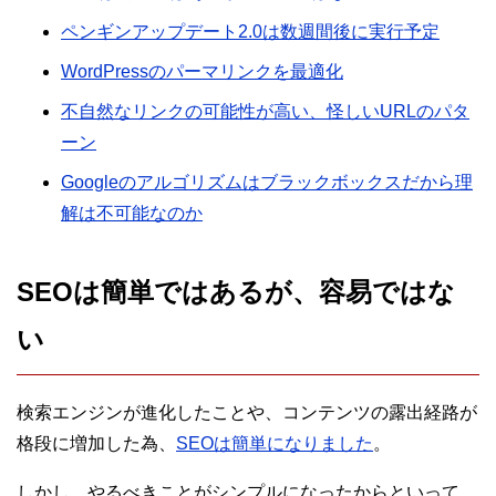
ペンギンアップデート2.0は数週間後に実行予定
WordPressのパーマリンクを最適化
不自然なリンクの可能性が高い、怪しいURLのパタ
ーン
Googleのアルゴリズムはブラックボックスだから理
解は不可能なのか
SEOは簡単ではあるが、容易ではな
い
検索エンジンが進化したことや、コンテンツの露出経路が
格段に増加した為、
SEOは簡単になりました
。
しかし、やるべきことがシンプルになったからといって、