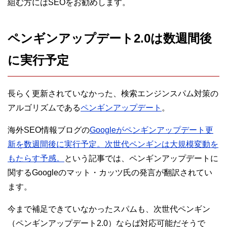
組む方にはSEOをお勧めします。
ペンギンアップデート2.0は数週間後
に実行予定
長らく更新されていなかった、検索エンジンスパム対策の
アルゴリズムである
ペンギンアップデート
。
海外SEO情報ブログの
Googleがペンギンアップデート更
新を数週間後に実行予定。次世代ペンギンは大規模変動を
もたらす予感。
という記事では、ペンギンアップデートに
関するGoogleのマット・カッツ氏の発言が翻訳されてい
ます。
今まで補足できていなかったスパムも、次世代ペンギン
（ペンギンアップデート2.0）ならば対応可能だそうで