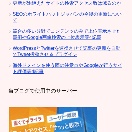
更新が途絶えたサイトの検索アクセス数は減るのか
SEOのホワイトハットジャパンの今後の更新につい
て
競合の多い分野でコンテンツのみで上位表示させた
事例やGoogle画像検索の上位表示等4記事
WordPressとTwitterを連携させて記事の更新を自動
でTweet投稿させるプラグイン
海外ドメインを使う際の注意点やGoogleが行うサイ
ト評価等4記事
当ブログで使用中のサーバー