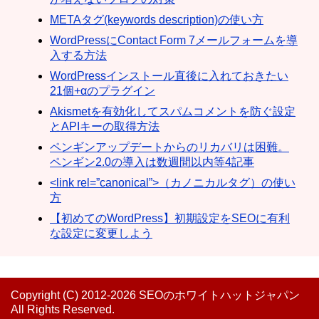
METAタグ(keywords description)の使い方
WordPressにContact Form 7メールフォームを導
入する方法
WordPressインストール直後に入れておきたい
21個+αのプラグイン
Akismetを有効化してスパムコメントを防ぐ設定
とAPIキーの取得方法
ペンギンアップデートからのリカバリは困難。
ペンギン2.0の導入は数週間以内等4記事
<link rel=”canonical”>（カノニカルタグ）の使い
方
【初めてのWordPress】初期設定をSEOに有利
な設定に変更しよう
Copyright (C) 2012-2026 SEOのホワイトハットジャパン
All Rights Reserved.