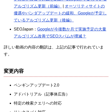
アルゴリズム更新（前編）
|
オーソリティサイトの
優遇やパンダアップデートの緩和、Googleが予定し
ているアルゴリズム更新（後編）
SEOJapan：
Googleが今後数か月で実施予定の大量
アルゴリズム改善でSEOスパムが撲滅？
詳しい動画の内容の翻訳は、上記の記事で行われていま
す。
変更内容
ペンギンアップデート2.0
アドバトリアル（記事体広告）
特定の検索クエリへの対応