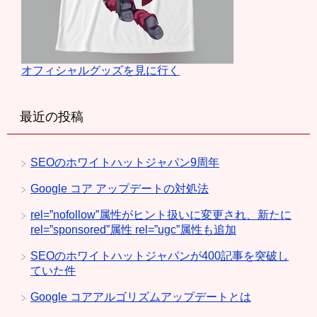
オフィシャルグッズを見に行く
最近の投稿
SEOのホワイトハットジャパン9周年
Google コア アップデートの対処法
rel=”nofollow”属性がヒント扱いに変更され、新たに
rel=”sponsored”属性 rel=”ugc”属性も追加
SEOのホワイトハットジャパンが400記事を突破し
ていた件
Google コアアルゴリズムアップデートとは