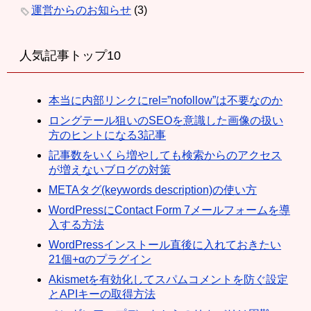
運営からのお知らせ
(3)
人気記事トップ10
本当に内部リンクにrel=”nofollow”は不要なのか
ロングテール狙いのSEOを意識した画像の扱い
方のヒントになる3記事
記事数をいくら増やしても検索からのアクセス
が増えないブログの対策
METAタグ(keywords description)の使い方
WordPressにContact Form 7メールフォームを導
入する方法
WordPressインストール直後に入れておきたい
21個+αのプラグイン
Akismetを有効化してスパムコメントを防ぐ設定
とAPIキーの取得方法