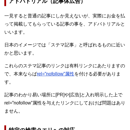
アドバトリアル（記事体広告）
一見すると普通の記事にしか見えないが、実際にお金を払
って掲載してもらっている記事の事を、アドバトリアルと
いいます。
日本のイメージでは「ステマ記事」と呼ばれるものに近い
かと思います。
これらのステマ記事のリンクは有料リンクにあたりますの
で、本来ならば
rel=”nofollow”属性
を付ける必要がありま
す。
記事のわかり易い場所に[PR]や[広告]と入れ明示した上で
rel=”nofollow”属性を与えたリンクにしておけば問題はあり
ません。