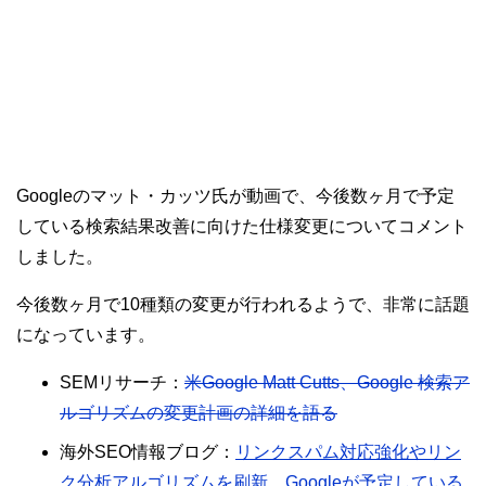
Googleのマット・カッツ氏が動画で、今後数ヶ月で予定
している検索結果改善に向けた仕様変更についてコメント
しました。
今後数ヶ月で10種類の変更が行われるようで、非常に話題
になっています。
SEMリサーチ：
米Google Matt Cutts、Google 検索ア
ルゴリズムの変更計画の詳細を語る
海外SEO情報ブログ：
リンクスパム対応強化やリン
ク分析アルゴリズムを刷新、Googleが予定している