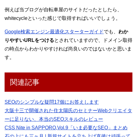
例えば当ブログが自転車屋のサイトだったとしたら、
whitecycleといった感じで取得すればいいでしょう。
Google検索エンジン最適化スターターガイド
でも、
わか
りやすいURLをつける
とされていますので、ドメイン取得
の時点からわかりやすければ尚良いのではないかと思いま
す。
関連記事
SEOのシンプルな疑問17個にお答えします
大阪十三で開催された住太陽氏のセミナーWebクリエイタ
ーに足りない、本当のSEOスキルのレビュー
CSS Nite in SAPPORO,Vol.9「いま必要なSEO」まとめ
石の上にも三ヶ月 | 新規サイトを立ち上げ直後は頑張って