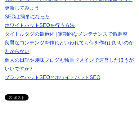
更新してみよう
SEOは簡単になった
ホワイトハットSEOを行う方法
タイトルタグの最適化 | 定期的なメンテナンスで微調整
良質なコンテンツを作れといわれても何を作ればいいのか
わからない
個人の日記や趣味ブログも独自ドメインで運営したほうが
いいですか?
ブラックハットSEOとホワイトハットSEO