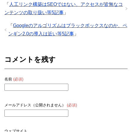
「
人工リンク構築はSEOではない、アクセスが皆無なコ
ンテンツの取り扱い等5記事
」
「
Googleのアルゴリズムはブラックボックスなのか、ペ
ンギン2.0の導入は近い等5記事
」
コメントを残す
名前
(必須)
メールアドレス（公開されません）
(必須)
ウェブサイト