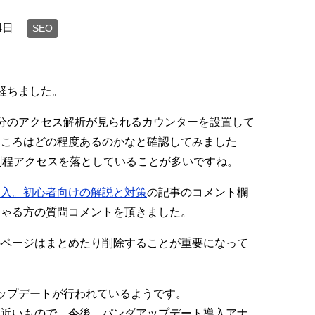
4日
SEO
経ちました。
分のアクセス解析が見られるカウンターを設置して
ところはどの程度あるのかなと確認してみました
割程アクセスを落としていることが多いですね。
導入。初心者向けの解説と対策
の記事のコメント欄
しゃる方の質問コメントを頂きました。
のページはまとめたり削除することが重要になって
ップデートが行われているようです。
に近いもので、今後、パンダアップデート導入アナ