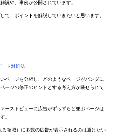
の解説や、事例が公開されています。
プして、ポイントを解説していきたいと思います。
デート対処法
ないページを分析し、どのようなページがパンダに
、ページの修正のヒントとする考え方が載せられて
ファーストビューに広告がずらずらと並ぶページは
です。
も表示される領域）に多数の広告が表示されるのは避けたい