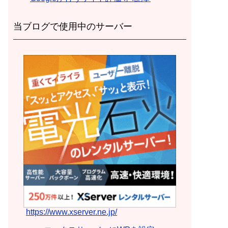
当ブログで使用中のサーバー
https://www.xserver.ne.jp/