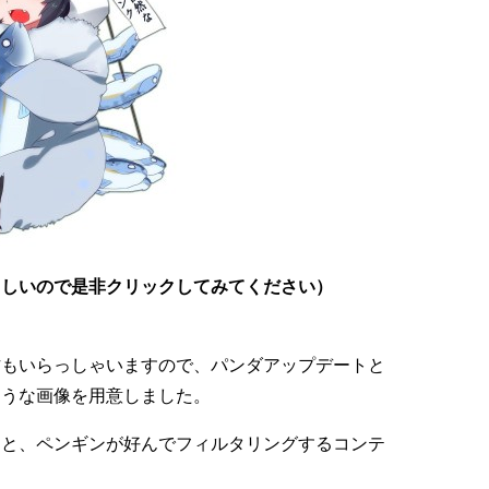
らしいので是非クリックしてみてください）
方もいらっしゃいますので、パンダアップデートと
ような画像を用意しました。
ツと、ペンギンが好んでフィルタリングするコンテ