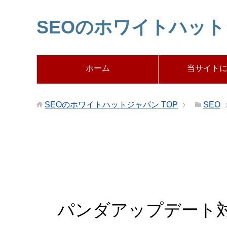
SEOのホワイトハッ
ホーム
当サイト
SEOのホワイトハットジャパン
TOP
SEO
パンダアップデート