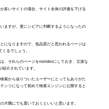
ジが多いサイトの場合、サイト全体の評価を下げる
思いますが、更にシビアに判断するようになったの
ことになりますので、低品質だと思われるページは
ってくるでしょう。
、それらのページをnoindexにしておき、立派な
法が紹介されています。
、検索から辿りついたユーザーにとってもありがた
ンテンツになって初めて検索エンジンに公開すると
頭の片隅にでも置いておくといいと思います。