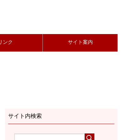
リンク
サイト案内
サイト内検索