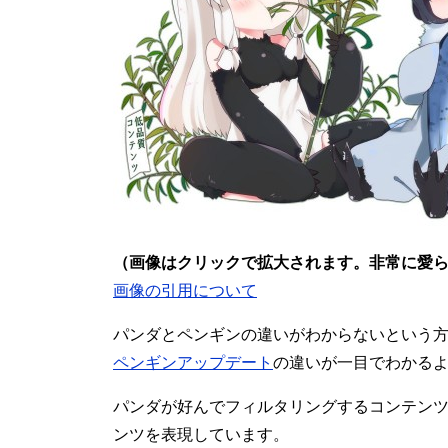
（画像はクリックで拡大されます。非常に愛
画像の引用について
パンダとペンギンの違いがわからないという
ペンギンアップデート
の違いが一目でわかる
パンダが好んでフィルタリングするコンテン
ンツを表現しています。