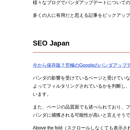
様々なブログでパンダアップデートについて
多くの人に有用だと思える記事をピックアッ
SEO Japan
今から保存版？究極のGoogleのパンダアップ
パンダの影響を受けているページと受けてい
よってフィルタリングされているかを判断し
います。
また、ページの品質面でも述べられており、
パンダに捕獲される可能性が高いと言えそう
Above the fold（スクロールしなくて