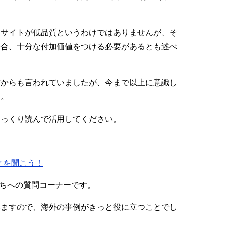
なサイトが低品質というわけではありませんが、そ
場合、十分な付加価値をつける必要があるとも述べ
前からも言われていましたが、今まで以上に意識し
う。
じっくり読んで活用してください。
なことを聞こう！
化たちへの質問コーナーです。
いますので、海外の事例がきっと役に立つことでし