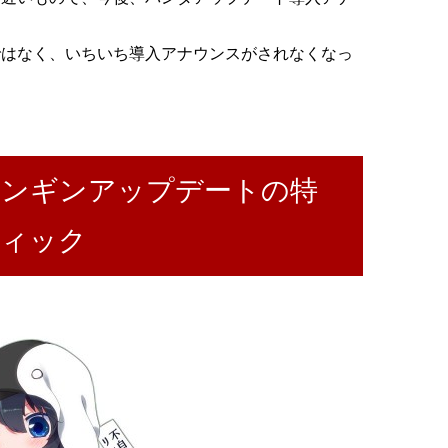
ではなく、いちいち導入アナウンスがされなくなっ
ペンギンアップデートの特
フィック