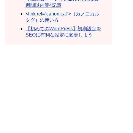
週間以内等4記事
<link rel=”canonical”>（カノニカル
タグ）の使い方
【初めてのWordPress】初期設定を
SEOに有利な設定に変更しよう