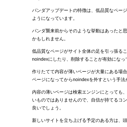
パンダアップデートの特徴は、低品質なペー
ようになっています。
パンダ襲来前からそのような挙動はあったと
かもしれません。
低品質なページがサイト全体の足を引っ張る
noindexにしたり、削除することが有効にな
作りたてて内容が薄いページが大量にある場合は
ページになってからnoindexを外すという手
内容の薄いページは検索エンジンにとっても
いものではありませんので、自信が持てるコ
良いでしょう。
新しいサイトを立ち上げる予定のある方は、