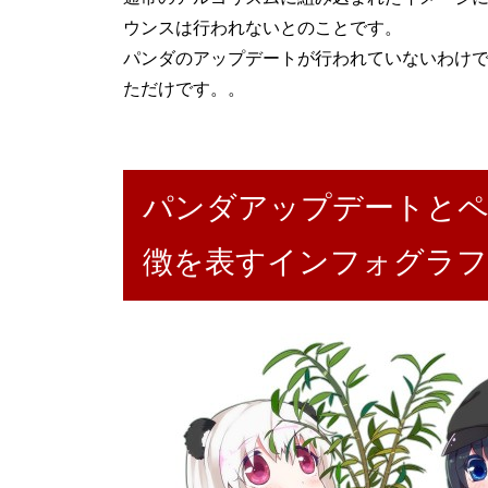
ウンスは行われないとのことです。
パンダのアップデートが行われていないわけ
ただけです。。
パンダアップデートと
徴を表すインフォグラ