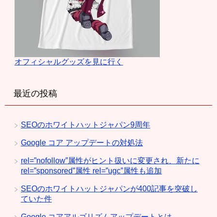
オフィシャルグッズを見に行く
最近の投稿
SEOのホワイトハットジャパン9周年
Google コア アップデートの対処法
rel=”nofollow”属性がヒント扱いに変更され、新たに
rel=”sponsored”属性 rel=”ugc”属性も追加
SEOのホワイトハットジャパンが400記事を突破し
ていた件
Google コアアルゴリズムアップデートとは