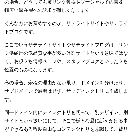
の場合、どうしても被リンク獲得やソーシャルでの言及、
幅広い潜在層への訴求が難しくなります。
そんな方にお薦めするのが、サテライトサイトやサテライ
トブログです。
ここでいうサテライトサイトやサテライトブログは、リン
ク供給用の低品質な事が多い外部サイトという意味ではな
く、お役立ち情報ページや、スタッフブログといった立ち
位置のものになります。
私の場合、余程の理由がない限り、ドメインを分けたり、
サブドメインで展開はせず、サブディレクトリに作成しま
す。
同一ドメイン内にディレクトリを切って、別デザイン、別
サイトという扱いにして、そこで様々な層に訴えかける事
ができるある程度自由なコンテンツ作りを意識して、被リ