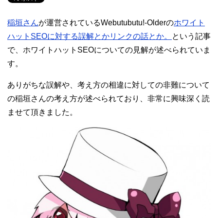
稲垣さん
が運営されているWebutubutu!-Olderの
ホワイト
ハットSEOに対する誤解とかリンクの話とか。
という記事
で、ホワイトハットSEOについての見解が述べられていま
す。
ありがちな誤解や、考え方の相違に対しての非難について
の稲垣さんの考え方が述べられており、非常に興味深く読
ませて頂きました。