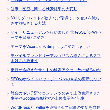
健康・医療に関する検索結果の大変動
301リダイレクトが使えない環境でアクセスを減ら
さず移転させる方法
サイトリニューアルを行いました 常時SSL化+WPテ
ーマを賢威7に変更
テーマをVicunaからSimplicityに変更しました
モバイルフレンドリーアルゴリズム導入によるスマ
ホ対応の必要性
更新が途絶えたサイトの検索アクセス数は減るのか
SEOのホワイトハットジャパンの今後の更新につい
て
競合の多い分野でコンテンツのみで上位表示させた
事例やGoogle画像検索の上位表示等4記事
WordPressとTwitterを連携させて記事の更新を自動