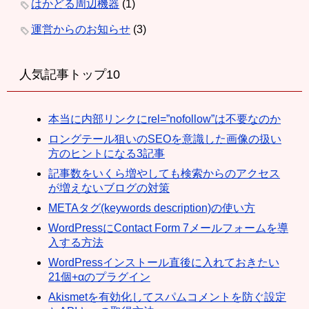
はかどる周辺機器
(1)
運営からのお知らせ
(3)
人気記事トップ10
本当に内部リンクにrel=”nofollow”は不要なのか
ロングテール狙いのSEOを意識した画像の扱い
方のヒントになる3記事
記事数をいくら増やしても検索からのアクセス
が増えないブログの対策
METAタグ(keywords description)の使い方
WordPressにContact Form 7メールフォームを導
入する方法
WordPressインストール直後に入れておきたい
21個+αのプラグイン
Akismetを有効化してスパムコメントを防ぐ設定