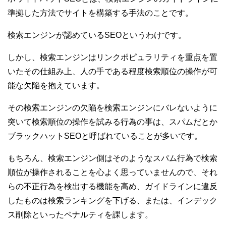
準拠した方法でサイトを構築する手法のことです。
検索エンジンが認めているSEOというわけです。
しかし、検索エンジンはリンクポピュラリティを重点を置
いたその仕組み上、人の手である程度検索順位の操作が可
能な欠陥を抱えています。
その検索エンジンの欠陥を検索エンジンにバレないように
突いて検索順位の操作を試みる行為の事は、スパムだとか
ブラックハットSEOと呼ばれていることが多いです。
もちろん、検索エンジン側はそのようなスパム行為で検索
順位が操作されることを心よく思っていませんので、それ
らの不正行為を検出する機能を高め、ガイドラインに違反
したものは検索ランキングを下げる、または、インデック
ス削除といったペナルティを課します。