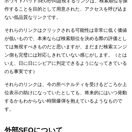
ホワイトハットSEOが問題視するリンクは、検索順位を操
作することを目的として用意された、アクセスを呼び込ま
ない低品質なリンクです。
それらのリンクはクリックされる可能性は非常に低く価値
が低いもので、本来ならば検索順位を決める際の評価とし
ては無視すべきものだと思いますが、まだまだ検索エンジ
ン側も完璧には対応しきれていない感じがします。（とは
いえ、日に日にシビアに判定できるようになってきている
のも事実です）
それらのリンクは、今の所ペナルティを受けるどころか上
位表示の助けになっていたとしても、将来的にはいつ発動
するかもわからない時限爆弾を抱えているようなもので
す。
外部SEOについて