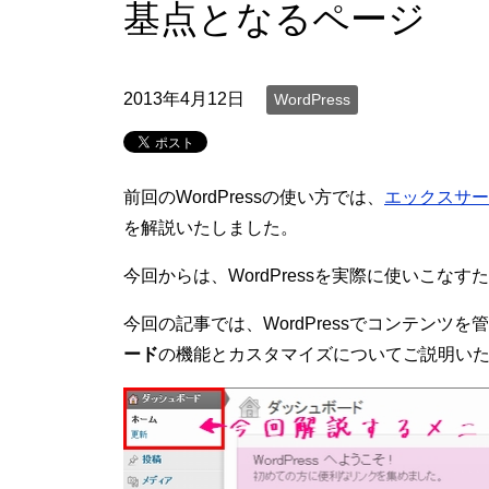
基点となるページ
2013年4月12日
WordPress
前回のWordPressの使い方では、
エックスサー
を解説いたしました。
今回からは、WordPressを実際に使いこな
今回の記事では、WordPressでコンテンツ
ード
の機能とカスタマイズについてご説明い