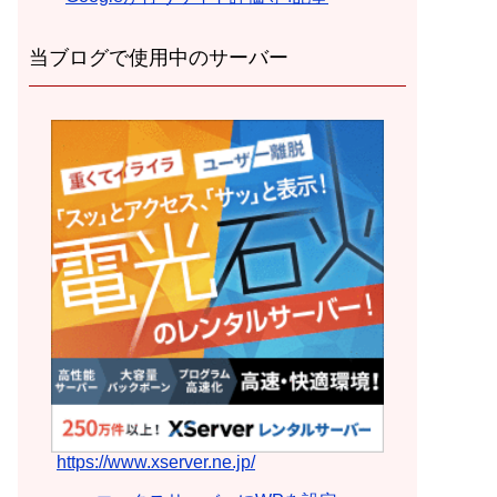
当ブログで使用中のサーバー
https://www.xserver.ne.jp/