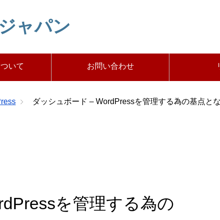
トジャパン
について
お問い合わせ
ress
ダッシュボード – WordPressを管理する為の基点
rdPressを管理する為の