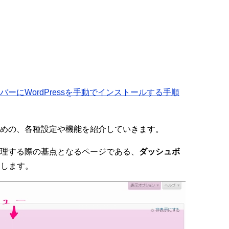
バーにWordPressを手動でインストールする手順
すための、各種設定や機能を紹介していきます。
を管理する際の基点となるページである、
ダッシュボ
たします。