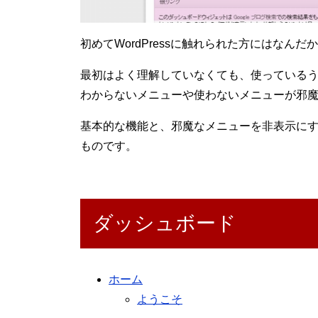
初めてWordPressに触れられた方にはな
最初はよく理解していなくても、使っている
わからないメニューや使わないメニューが邪
基本的な機能と、邪魔なメニューを非表示に
ものです。
ダッシュボード
ホーム
ようこそ