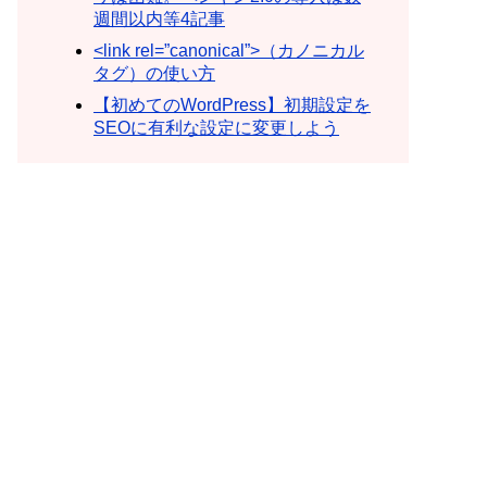
週間以内等4記事
<link rel=”canonical”>（カノニカル
タグ）の使い方
【初めてのWordPress】初期設定を
SEOに有利な設定に変更しよう