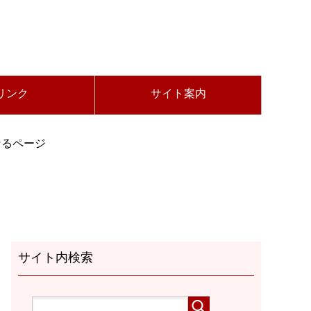
リンク
サイト案内
となるページ
サイト内検索