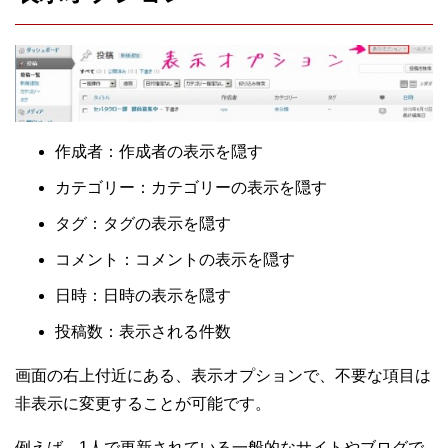
作成者：作成者の表示を隠す
カテゴリー：カテゴリーの表示を隠す
タグ：タグの表示を隠す
コメント：コメントの表示を隠す
日時：日時の表示を隠す
投稿数：表示される件数
画面の右上付近にある、表示オプションで、不要な項目は
非表示に変更することが可能です。
例えば、1人で更新されている一般的なサイトやブログで