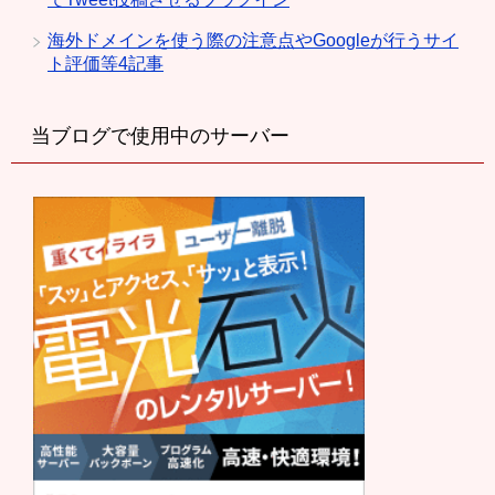
海外ドメインを使う際の注意点やGoogleが行うサイ
ト評価等4記事
当ブログで使用中のサーバー