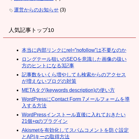
運営からのお知らせ
(3)
人気記事トップ10
本当に内部リンクにrel=”nofollow”は不要なのか
ロングテール狙いのSEOを意識した画像の扱い
方のヒントになる3記事
記事数をいくら増やしても検索からのアクセス
が増えないブログの対策
METAタグ(keywords description)の使い方
WordPressにContact Form 7メールフォームを導
入する方法
WordPressインストール直後に入れておきたい
21個+αのプラグイン
Akismetを有効化してスパムコメントを防ぐ設定
とAPIキーの取得方法