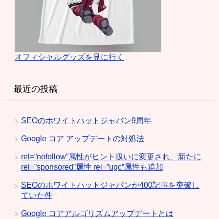
オフィシャルグッズを見に行く
最近の投稿
SEOのホワイトハットジャパン9周年
Google コア アップデートの対処法
rel=”nofollow”属性がヒント扱いに変更され、新たに
rel=”sponsored”属性 rel=”ugc”属性も追加
SEOのホワイトハットジャパンが400記事を突破し
ていた件
Google コアアルゴリズムアップデートとは