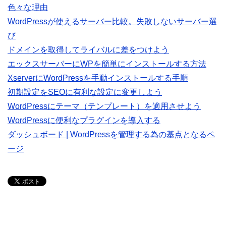
色々な理由
WordPressが使えるサーバー比較。失敗しないサーバー選
び
ドメインを取得してライバルに差をつけよう
エックスサーバーにWPを簡単にインストールする方法
XserverにWordPressを手動インストールする手順
初期設定をSEOに有利な設定に変更しよう
WordPressにテーマ（テンプレート）を適用させよう
WordPressに便利なプラグインを導入する
ダッシュボード | WordPressを管理する為の基点となるペ
ージ