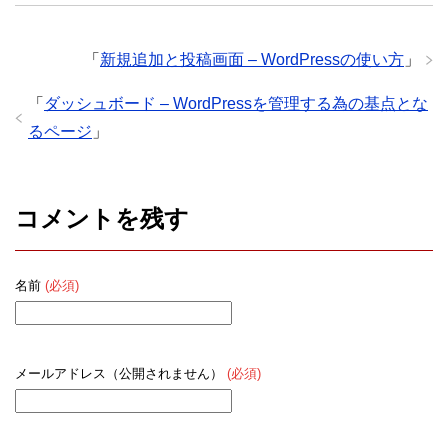
「
新規追加と投稿画面 – WordPressの使い方
」
「
ダッシュボード – WordPressを管理する為の基点とな
るページ
」
コメントを残す
名前
(必須)
メールアドレス（公開されません）
(必須)